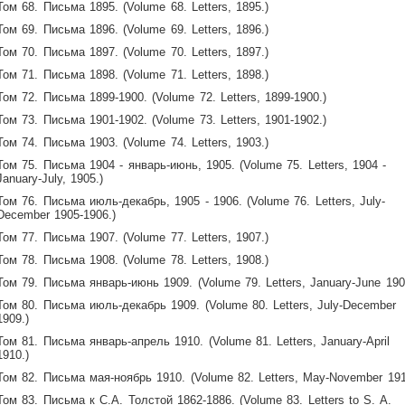
Том 68. Письма 1895. (Volume 68. Letters, 1895.)
Том 69. Письма 1896. (Volume 69. Letters, 1896.)
Том 70. Письма 1897. (Volume 70. Letters, 1897.)
Том 71. Письма 1898. (Volume 71. Letters, 1898.)
Том 72. Письма 1899-1900. (Volume 72. Letters, 1899-1900.)
Том 73. Письма 1901-1902. (Volume 73. Letters, 1901-1902.)
Том 74. Письма 1903. (Volume 74. Letters, 1903.)
Том 75. Письма 1904 - январь-июнь, 1905. (Volume 75. Letters, 1904 -
January-July, 1905.)
Том 76. Письма июль-декабрь, 1905 - 1906. (Volume 76. Letters, July-
December 1905-1906.)
Том 77. Письма 1907. (Volume 77. Letters, 1907.)
Том 78. Письма 1908. (Volume 78. Letters, 1908.)
Том 79. Письма январь-июнь 1909. (Volume 79. Letters, January-June 190
Том 80. Письма июль-декабрь 1909. (Volume 80. Letters, July-December
1909.)
Том 81. Письма январь-апрель 1910. (Volume 81. Letters, January-April
1910.)
Том 82. Письма мая-ноябрь 1910. (Volume 82. Letters, May-November 191
Том 83. Письма к С.А. Толстой 1862-1886. (Volume 83. Letters to S. A.