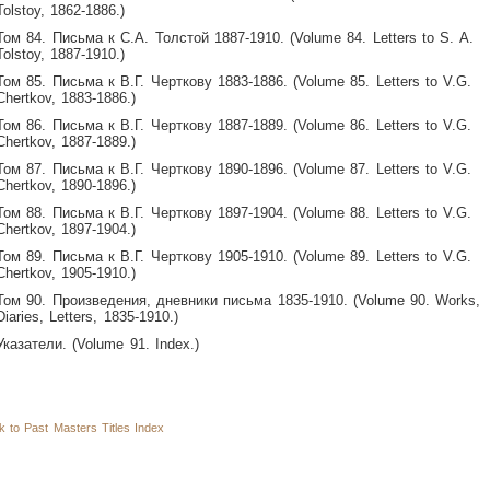
Tolstoy, 1862-1886.)
Том 84. Письма к С.А. Толстой 1887-1910. (Volume 84. Letters to S. A.
Tolstoy, 1887-1910.)
Том 85. Письма к В.Г. Черткову 1883-1886. (Volume 85. Letters to V.G.
Chertkov, 1883-1886.)
Том 86. Письма к В.Г. Черткову 1887-1889. (Volume 86. Letters to V.G.
Chertkov, 1887-1889.)
Том 87. Письма к В.Г. Черткову 1890-1896. (Volume 87. Letters to V.G.
Chertkov, 1890-1896.)
Том 88. Письма к В.Г. Черткову 1897-1904. (Volume 88. Letters to V.G.
Chertkov, 1897-1904.)
Том 89. Письма к В.Г. Черткову 1905-1910. (Volume 89. Letters to V.G.
Chertkov, 1905-1910.)
Том 90. Произведения, дневники письма 1835-1910. (Volume 90. Works,
Diaries, Letters, 1835-1910.)
Указатели. (Volume 91. Index.)
to Past Masters Titles Index