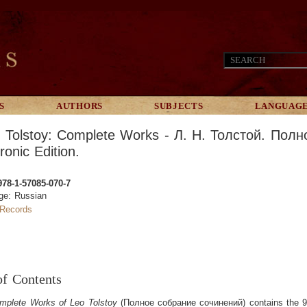
S
AUTHORS
SUBJECTS
LANGUAG
. Tolstoy: Complete Works - Л. Н. Толстой. По
ronic Edition.
978-1-57085-070-7
ge: Russian
Records
of Contents
mplete Works of Leo Tolstoy
(Полное собрание сочинений) contains the 