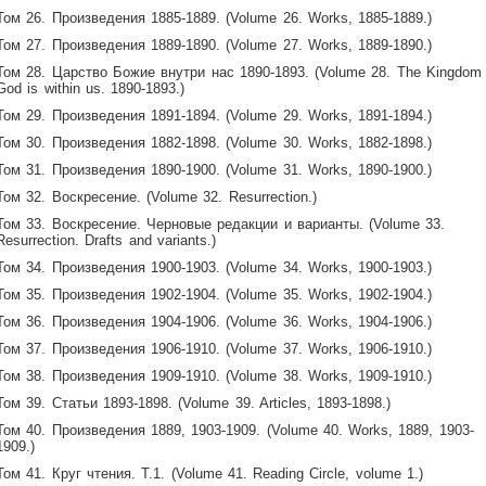
Том 26. Произведения 1885-1889. (Volume 26. Works, 1885-1889.)
Том 27. Произведения 1889-1890. (Volume 27. Works, 1889-1890.)
Том 28. Царство Божие внутри нас 1890-1893. (Volume 28. The Kingdom 
God is within us. 1890-1893.)
Том 29. Произведения 1891-1894. (Volume 29. Works, 1891-1894.)
Том 30. Произведения 1882-1898. (Volume 30. Works, 1882-1898.)
Том 31. Произведения 1890-1900. (Volume 31. Works, 1890-1900.)
Том 32. Воскресение. (Volume 32. Resurrection.)
Том 33. Воскресение. Черновые редакции и варианты. (Volume 33.
Resurrection. Drafts and variants.)
Том 34. Произведения 1900-1903. (Volume 34. Works, 1900-1903.)
Том 35. Произведения 1902-1904. (Volume 35. Works, 1902-1904.)
Том 36. Произведения 1904-1906. (Volume 36. Works, 1904-1906.)
Том 37. Произведения 1906-1910. (Volume 37. Works, 1906-1910.)
Том 38. Произведения 1909-1910. (Volume 38. Works, 1909-1910.)
Том 39. Статьи 1893-1898. (Volume 39. Articles, 1893-1898.)
Том 40. Произведения 1889, 1903-1909. (Volume 40. Works, 1889, 1903-
1909.)
Том 41. Круг чтения. Т.1. (Volume 41. Reading Circle, volume 1.)