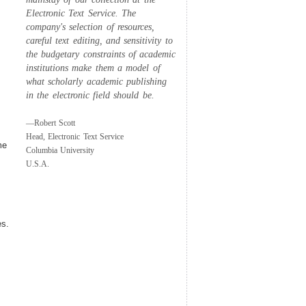
Electronic Text Service. The
company's selection of resources,
careful text editing, and sensitivity to
the budgetary constraints of academic
institutions make them a model of
what scholarly academic publishing
in the electronic field should be.
—Robert Scott
Head, Electronic Text Service
me
Columbia University
U.S.A.
es.