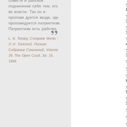
совести и рабское
подчинение себя тем, кто
во власти. Так он и
пропове дуется везде, где
проповедуется патриотизм.
Патриотизм есть рабство.
L. N. Tolstoy: Complete Works -
Л. Н. Топстой. Полное
Собрание Сочинений, Volume
39
, The Open Court, Jul. 16,
1896